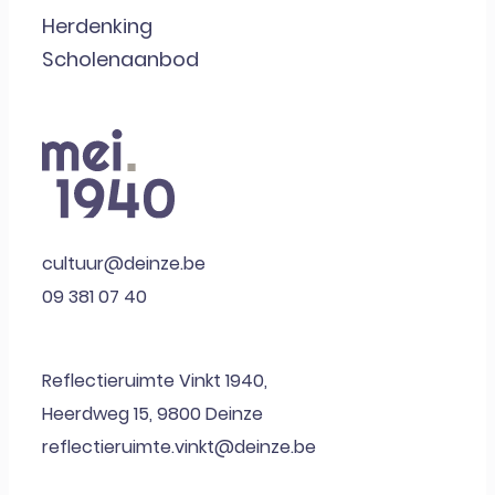
Herdenking
Scholenaanbod
cultuur@deinze.be
09 381 07 40
Reflectieruimte Vinkt 1940,
Heerdweg 15, 9800 Deinze
reflectieruimte.vinkt@deinze.be