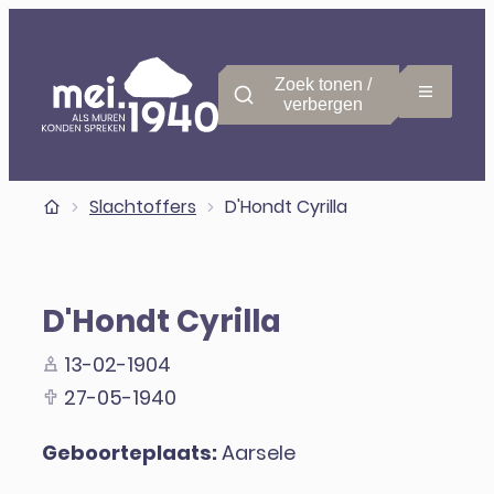
Naar inhoud
Mei 1940
Zoek tonen /
Menu
verbergen
Startpagina
Slachtoffers
D'Hondt Cyrilla
D'Hondt Cyrilla
13-02-1904
27-05-1940
Geboorteplaats:
Aarsele