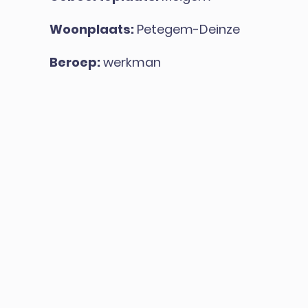
Woonplaats:
Petegem-Deinze
Beroep:
werkman