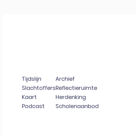
Tijdslijn
Archief
Slachtoffers
Reflectieruimte
Kaart
Herdenking
Podcast
Scholenaanbod