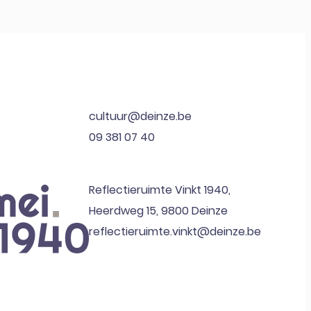
cultuur@deinze.be
09 381 07 40
Reflectieruimte Vinkt 1940,
Heerdweg 15, 9800 Deinze
reflectieruimte.vinkt@deinze.be